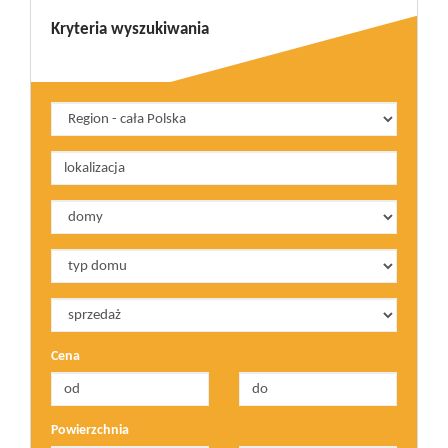
Kryteria wyszukiwania
Cena
Powierzchnia