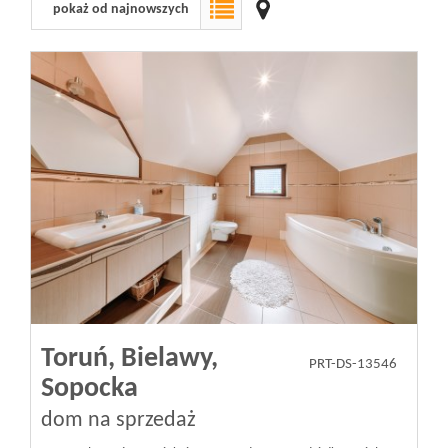
pokaż od najnowszych
Toruń,
Bielawy,
PRT-DS-13546
Sopocka
dom na sprzedaż