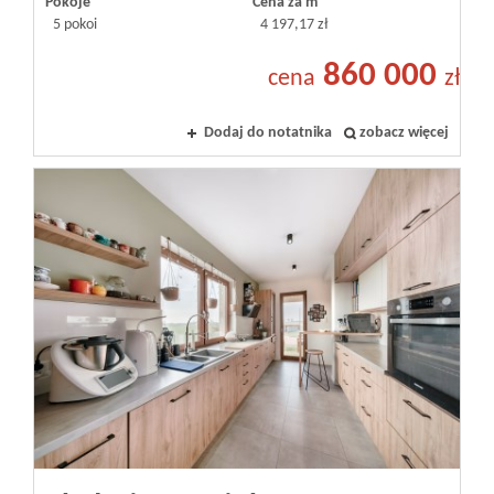
Pokoje
Cena za m
5 pokoi
4 197,17 zł
860 000
cena
zł
Dodaj do notatnika
zobacz więcej