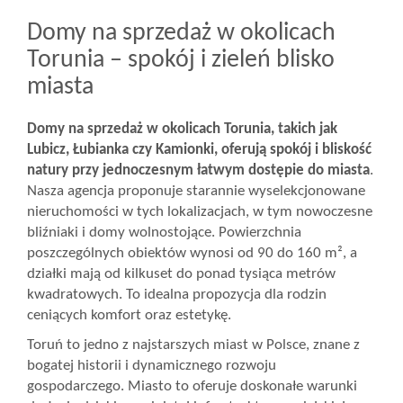
Domy na sprzedaż w okolicach
Torunia – spokój i zieleń blisko
miasta
Domy na sprzedaż w okolicach Torunia, takich jak
Lubicz, Łubianka czy Kamionki, oferują spokój i bliskość
natury przy jednoczesnym łatwym dostępie do miasta
.
Nasza agencja proponuje starannie wyselekcjonowane
nieruchomości w tych lokalizacjach, w tym nowoczesne
bliźniaki i domy wolnostojące. Powierzchnia
poszczególnych obiektów wynosi od 90 do 160 m², a
działki mają od kilkuset do ponad tysiąca metrów
kwadratowych. To idealna propozycja dla rodzin
ceniących komfort oraz estetykę.
Toruń to jedno z najstarszych miast w Polsce, znane z
bogatej historii i dynamicznego rozwoju
gospodarczego. Miasto to oferuje doskonałe warunki