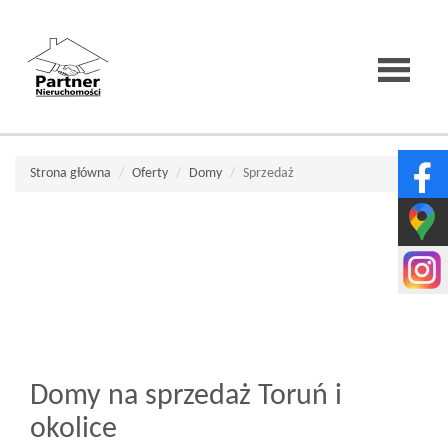
Strona
Strona główna
Oferty
Domy
Sprzedaż
główna
O
firmie
Domy na sprzedaż Toruń i
Wirtualne
okolice