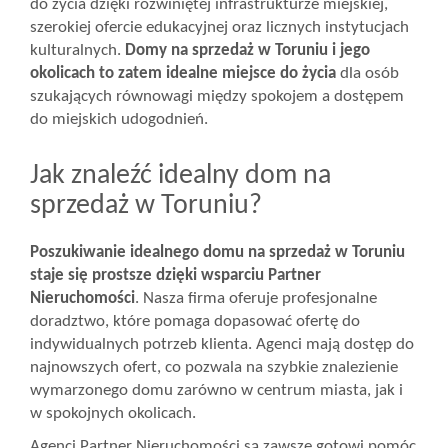
do życia dzięki rozwiniętej infrastrukturze miejskiej,
szerokiej ofercie edukacyjnej oraz licznych instytucjach
kulturalnych.
Domy na sprzedaż w Toruniu i jego
okolicach to zatem idealne miejsce do życia
dla osób
szukających równowagi między spokojem a dostępem
do miejskich udogodnień.
Jak znaleźć idealny dom na
sprzedaż w Toruniu?
Poszukiwanie idealnego domu na sprzedaż w Toruniu
staje się prostsze dzięki wsparciu Partner
Nieruchomości
. Nasza firma oferuje profesjonalne
doradztwo, które pomaga dopasować ofertę do
indywidualnych potrzeb klienta. Agenci mają dostęp do
najnowszych ofert, co pozwala na szybkie znalezienie
wymarzonego domu zarówno w centrum miasta, jak i
w spokojnych okolicach.
Agenci Partner Nieruchomości są zawsze gotowi pomóc