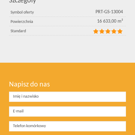
Szczegóły
PRT-GS-13004
Symbol oferty
16 633,00 m²
Powierzchnia
Standard
Napisz do nas