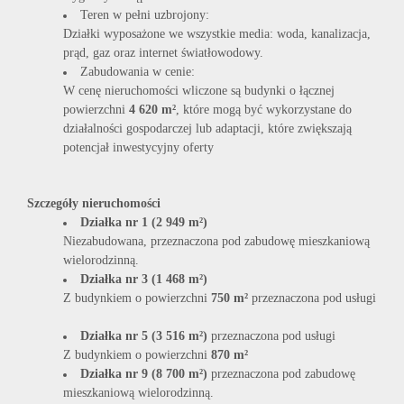
Teren w pełni uzbrojony:
Działki wyposażone we wszystkie media: woda, kanalizacja,
prąd, gaz oraz internet światłowodowy.
Zabudowania w cenie:
W cenę nieruchomości wliczone są budynki o łącznej
powierzchni
4 620 m²
, które mogą być wykorzystane do
działalności gospodarczej lub adaptacji, które zwiększają
potencjał inwestycyjny oferty
Szczegóły nieruchomości
Działka nr 1 (2 949 m²)
Niezabudowana, przeznaczona pod zabudowę mieszkaniową
wielorodzinną.
Działka nr 3 (1 468 m²)
Z budynkiem o powierzchni
750 m²
przeznaczona pod usługi
Działka nr 5 (3 516 m²)
przeznaczona pod usługi
Z budynkiem o powierzchni
870 m²
Działka nr 9 (8 700 m²)
przeznaczona pod zabudowę
mieszkaniową wielorodzinną.