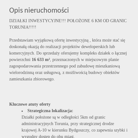
Opis nieruchomości
DZIAŁKI INWESTYCYJNE!!! POŁOŻONE 6 KM OD GRANIC
TORUNIA!!!!!
Przedstawiam wyjątkową ofertę inwestycyjną , która może stać się
doskonałą okazją do realizacji projektów deweloperskich lub
komercyjnych. Do sprzedaży oferujemy kompleks działek o łącznej
powierzchni
16 633 m²
, przeznaczonych w miejscowym planie
zagospodarowania przestrzennego pod zabudowę mieszkaniową
wielorodzinną oraz usługową, z możliwością budowy obiektów
zamieszkania zbiorowego.
Kluczowe atuty oferty
Strategiczna lokalizacja:
Działki położone są w odległości 5km od granic
administracyjnych Torunia, przy strategicznej drodze
krajowej A-10 w kierunku Bydgoszczy, co zapewnia szybki i
wygodny dostęp do obu miast.