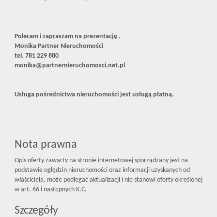
Polecam i zapraszam na prezentację .
Monika Partner Nieruchomości
tel. 781 229 880
monika@partnernieruchomosci.net.pl
Usługa pośrednictwa nieruchomości jest usługą płatną.
Nota prawna
Opis oferty zawarty na stronie internetowej sporządzany jest na
podstawie oględzin nieruchomości oraz informacji uzyskanych od
właściciela, może podlegać aktualizacji i nie stanowi oferty określonej
w art. 66 i następnych K.C.
Szczegóły