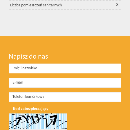
3
Liczba pomieszczeń sanitarnych
Napisz do nas
Kod zabezpieczający