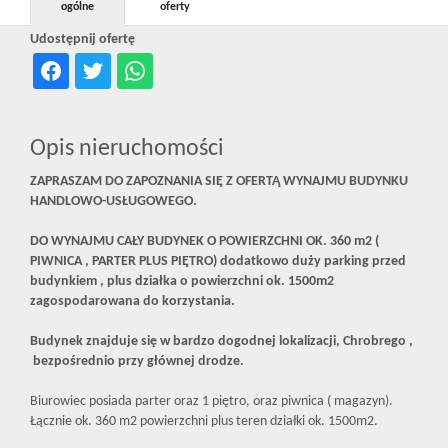
ogólne
oferty
Udostępnij ofertę
Opis nieruchomości
ZAPRASZAM DO ZAPOZNANIA SIĘ Z OFERTĄ WYNAJMU BUDYNKU
HANDLOWO-USŁUGOWEGO.
DO WYNAJMU CAŁY BUDYNEK O POWIERZCHNI OK. 360 m2 (
PIWNICA , PARTER PLUS PIĘTRO) dodatkowo duży parking przed
budynkiem , plus działka o powierzchni ok. 1500m2
zagospodarowana do korzystania.
Budynek znajduje się w bardzo dogodnej lokalizacji, Chrobrego ,
bezpośrednio przy głównej drodze.
Biurowiec posiada parter oraz 1 piętro, oraz piwnica ( magazyn).
Łącznie ok. 360 m2 powierzchni plus teren działki ok. 1500m2.