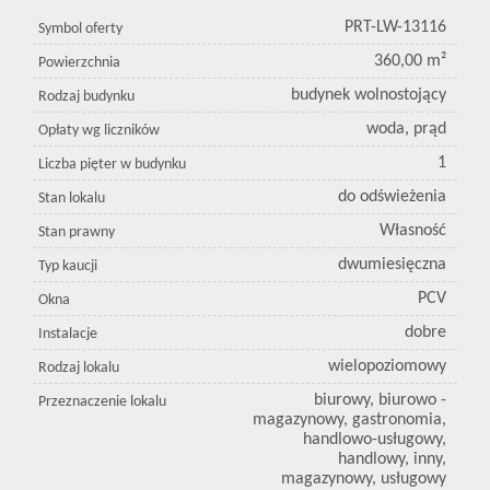
PRT-LW-13116
Symbol oferty
360,00 m²
Powierzchnia
budynek wolnostojący
Rodzaj budynku
woda, prąd
Opłaty wg liczników
1
Liczba pięter w budynku
do odświeżenia
Stan lokalu
Własność
Stan prawny
dwumiesięczna
Typ kaucji
PCV
Okna
dobre
Instalacje
wielopoziomowy
Rodzaj lokalu
biurowy, biurowo -
Przeznaczenie lokalu
magazynowy, gastronomia,
handlowo-usługowy,
handlowy, inny,
magazynowy, usługowy