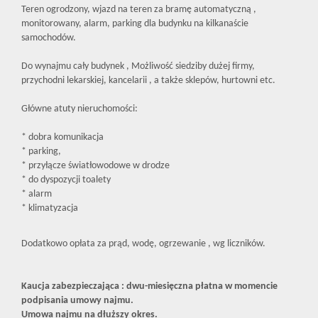
Teren ogrodzony, wjazd na teren za bramę automatyczną ,
monitorowany, alarm, parking dla budynku na kilkanaście
samochodów.
Do wynajmu cały budynek , Możliwość siedziby dużej firmy,
przychodni lekarskiej, kancelarii , a także sklepów, hurtowni etc.
Główne atuty nieruchomości:
* dobra komunikacja
* parking,
* przyłącze światłowodowe w drodze
* do dyspozycji toalety
* alarm
* klimatyzacja
Dodatkowo opłata za prąd, wodę, ogrzewanie , wg liczników.
Kaucja zabezpieczająca : dwu-miesięczna płatna w momencie
podpisania umowy najmu.
Umowa najmu na dłuższy okres.