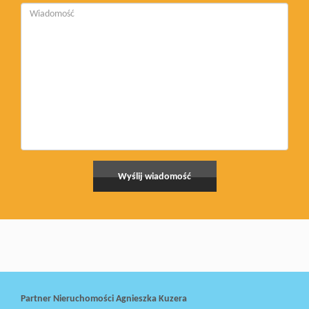
Partner Nieruchomości Agnieszka Kuzera