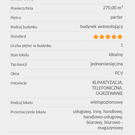
270,00 m²
Powierzchnia
parter
Piętro
budynek wolnostojący
Rodzaj budynku
Standard
1
Liczba pięter w budynku
idealny
Stan lokalu
jednomiesięczna
Typ kaucji
PCV
Okna
KLIMATYZACJA,
Instalacje
TELEFONICZNA,
OGRZEWANIE
wielopoziomowy
Rodzaj lokalu
usługowy, inny, handlowy,
Przeznaczenie lokalu
handlowo-usługowy,
biurowy, biurowo -
magazynowy