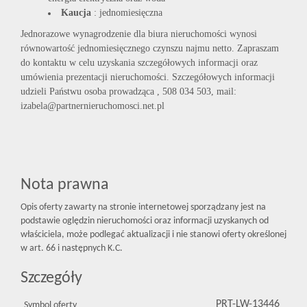
Kaucja
: jednomiesięczna
Jednorazowe wynagrodzenie dla biura nieruchomości wynosi
równowartość jednomiesięcznego czynszu najmu netto. Zapraszam
do kontaktu w celu uzyskania szczegółowych informacji oraz
umówienia prezentacji nieruchomości. Szczegółowych informacji
udzieli Państwu osoba prowadząca , 508 034 503, mail:
izabela@partnernieruchomosci.net.pl
Nota prawna
Opis oferty zawarty na stronie internetowej sporządzany jest na
podstawie oględzin nieruchomości oraz informacji uzyskanych od
właściciela, może podlegać aktualizacji i nie stanowi oferty określonej
w art. 66 i następnych K.C.
Szczegóły
PRT-LW-13446
Symbol oferty