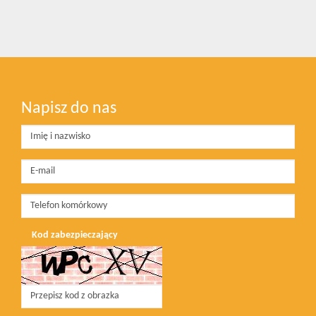
Napisz do nas
Kod zabezpieczający