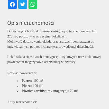
Opis nieruchomości
Do wynajęcia budynek biurowo-usługowy o łącznej powierzchni
270 m²
, położony w atrakcyjnej lokalizacji.
Możliwość dostosowania układu oraz aranżacji pomieszczeń do
indywidualnych potrzeb i charakteru prowadzonej działalności.
Lokal składa się z dwóch kondygnacji użytkowych oraz dodatkowej
powierzchni magazynowo-archiwalnej w piwnicy
Rozkład powierzchni:
Parter:
100 m²
Piętro:
100 m²
Piwnica (archiwum / magazyn):
70 m²
Atuty nieruchomości: