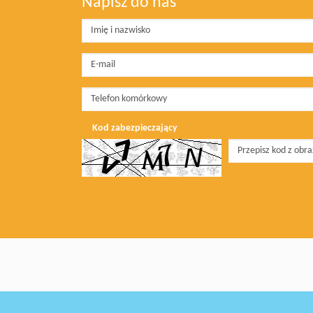
Napisz do nas
Kod zabezpieczający