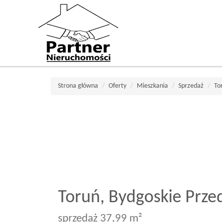
Strona główna
Oferty
Mieszkania
Sprzedaż
To
Toruń,
Bydgoskie Prze
sprzedaż 37,99 m²