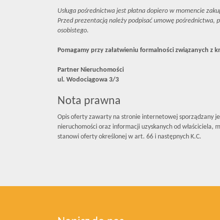
Usługa pośrednictwa jest płatna dopiero w momencie zaku
Przed prezentacją należy podpisać umowę pośrednictwa, 
osobistego.
Pomagamy przy załatwieniu formalności związanych z 
Partner Nieruchomości
ul. Wodociągowa 3/3
Nota prawna
Opis oferty zawarty na stronie internetowej sporządzany j
nieruchomości oraz informacji uzyskanych od właściciela, mo
stanowi oferty określonej w art. 66 i następnych K.C.