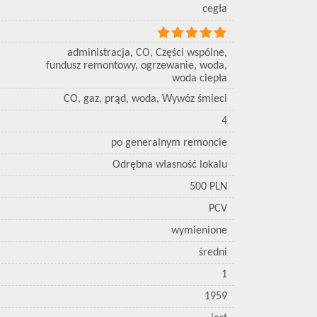
cegła
administracja, CO, Części wspólne,
fundusz remontowy, ogrzewanie, woda,
woda ciepła
CO, gaz, prąd, woda, Wywóz śmieci
4
po generalnym remoncie
Odrębna własność lokalu
500 PLN
PCV
wymienione
średni
1
1959