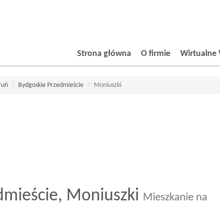
Strona główna
O firmie
Wirtualne 
ruń
Bydgoskie Przedmieście
Moniuszki
dmieście,
Moniuszki
Mieszkanie na