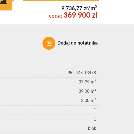
2
9 736,77 zł/m
369 900 zł
cena:
Dodaj do notatnika
PRT-MS-13478
37,99 m²
39,00 m²
3,00 m²
1
1
blok