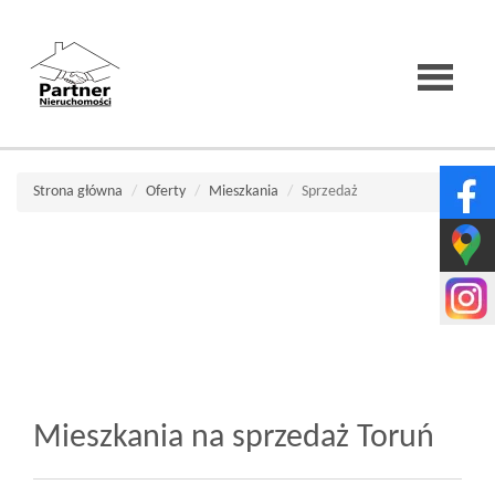
Strona
Strona główna
Oferty
Mieszkania
Sprzedaż
główna
O
firmie
Mieszkania na sprzedaż Toruń
Wirtualne