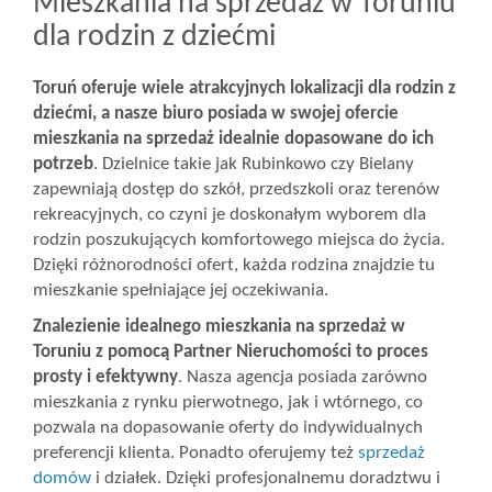
Mieszkania na sprzedaż w Toruniu
dla rodzin z dziećmi
Toruń oferuje wiele atrakcyjnych lokalizacji dla rodzin z
dziećmi, a nasze biuro posiada w swojej ofercie
mieszkania na sprzedaż idealnie dopasowane do ich
potrzeb
. Dzielnice takie jak Rubinkowo czy Bielany
zapewniają dostęp do szkół, przedszkoli oraz terenów
rekreacyjnych, co czyni je doskonałym wyborem dla
rodzin poszukujących komfortowego miejsca do życia.
Dzięki różnorodności ofert, każda rodzina znajdzie tu
mieszkanie spełniające jej oczekiwania.
Znalezienie idealnego mieszkania na sprzedaż w
Toruniu z pomocą Partner Nieruchomości to proces
prosty i efektywny
. Nasza agencja posiada zarówno
mieszkania z rynku pierwotnego, jak i wtórnego, co
pozwala na dopasowanie oferty do indywidualnych
preferencji klienta. Ponadto oferujemy też
sprzedaż
domów
i działek. Dzięki profesjonalnemu doradztwu i