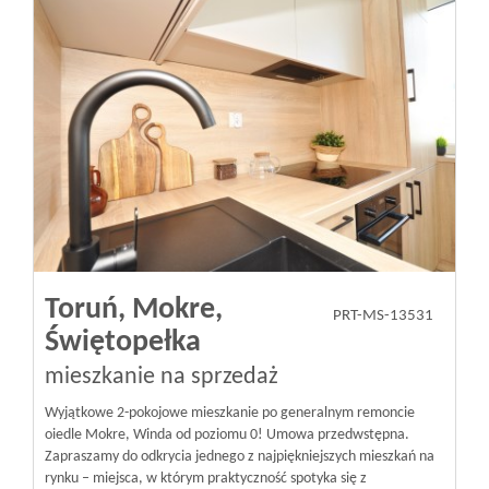
Toruń,
Mokre,
PRT-MS-13531
Świętopełka
mieszkanie na sprzedaż
Wyjątkowe 2-pokojowe mieszkanie po generalnym remoncie
oiedle Mokre, Winda od poziomu 0! Umowa przedwstępna.
Zapraszamy do odkrycia jednego z najpiękniejszych mieszkań na
rynku – miejsca, w którym praktyczność spotyka się z