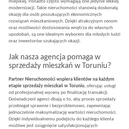
miejskiej. Ponadto często wymagają one jedynie lekkiej
modernizacji. Takie nieruchomości stanowią doskonałą
okazję dla osób poszukujących ekonomicznych
rozwiązań mieszkaniowych. Dzięki atrakcyjnym cenom
oraz możliwości dostosowania wnętrza do własnych
upodobań, są one idealnym wyborem dla młodych ludzi
oraz inwestorów szukających okazji.
Jak nasza agencja pomaga w
sprzedaży mieszkań w Toruniu?
Partner Nieruchomości wspiera klientów na każdym
etapie sprzedaży mieszkań w Toruniu
, oferując usługi
od profesjonalnej wyceny po finalizację transakcji.
Doświadczeni agenci dbają o to, aby proces sprzedaży
przebiegał sprawnie i bezproblemowo, zapewniając
jednocześnie maksymalizację wartości nieruchomości.
Dzięki indywidualnemu podejściu do każdego klienta
możliwe jest osiągnięcie satysfakcjonujących