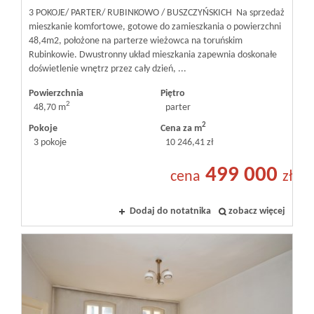
3 POKOJE/ PARTER/ RUBINKOWO / BUSZCZYŃSKICH Na sprzedaż
mieszkanie komfortowe, gotowe do zamieszkania o powierzchni
48,4m2, położone na parterze wieżowca na toruńskim
Rubinkowie. Dwustronny układ mieszkania zapewnia doskonałe
doświetlenie wnętrz przez cały dzień, ...
Powierzchnia
Piętro
2
48,70 m
parter
2
Pokoje
Cena za m
3 pokoje
10 246,41 zł
499 000
cena
zł
Dodaj do notatnika
zobacz więcej