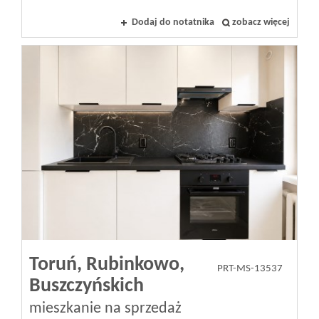
Dodaj do notatnika
zobacz więcej
Toruń,
Rubinkowo,
PRT-MS-13537
Buszczyńskich
mieszkanie na sprzedaż