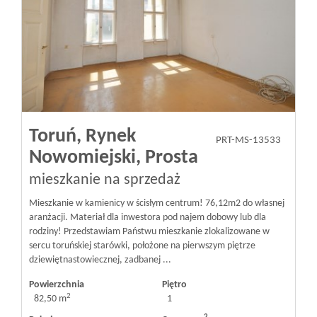
Toruń,
Rynek
PRT-MS-13533
Nowomiejski,
Prosta
mieszkanie na sprzedaż
Mieszkanie w kamienicy w ścisłym centrum! 76,12m2 do własnej
aranżacji. Materiał dla inwestora pod najem dobowy lub dla
rodziny! Przedstawiam Państwu mieszkanie zlokalizowane w
sercu toruńskiej starówki, położone na pierwszym piętrze
dziewiętnastowiecznej, zadbanej ...
Powierzchnia
Piętro
2
82,50 m
1