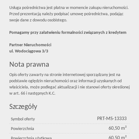
Usługa pośrednictwa jest płatna w momencie zakupu nieruchomości.
Przed prezentacją należy podpisać umowę pośrednictwa, podając
swoje dane z dowodu osobistego.
Pomagamy przy załatwieniu formalności związanych z kredytem
Partner Nieruchomości
ul. Wodociągowa 3/3
Nota prawna
Opis oferty zawarty na stronie internetowej sporządzany jest na
podstawie oględzin nieruchomości oraz informacji uzyskanych od
właściciela, może podlegać aktualizacji i nie stanowi oferty określonej
w art. 66 i następnych K.C.
Szczegóły
PRT-MS-13333
Symbol oferty
60,50 m²
Powierzchnia
60,50 m²
Powierzchnia użytkowa