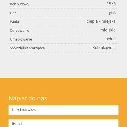
1976
Rok budowy
jest
Gaz
ciepła - miejska
Woda
miejskie
Ogrzewanie
pełne
Umeblowanie
Rubinkowo 2
Spółdzielnia/Zarządca
Napisz do nas