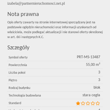
izabela@partnernieruchomosci.net.pl
Nota prawna
Opis oferty zawarty na stronie internetowej sporządzany jest na
podstawie oględzin nieruchomości oraz informacji uzyskanych od
właściciela, może podlegać aktualizacji i nie stanowi oferty określonej
w art. 66 i następnych K.C.
Szczegóły
PRT-MS-13487
Symbol oferty
55,00 m²
Powierzchnia
3
Liczba pokoi
3
Piętro
blok
Rodzaj budynku
stara cegła
Technologia budowlana
Standard