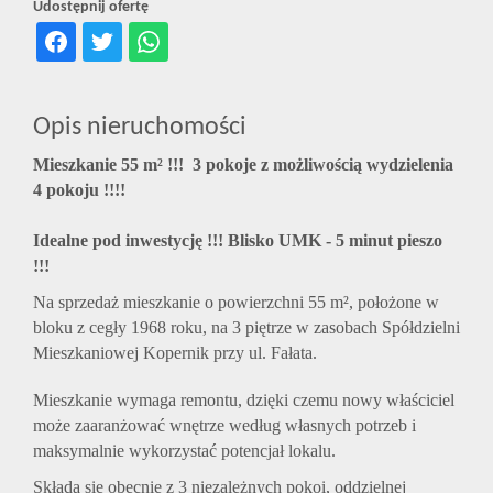
Udostępnij ofertę
Opis nieruchomości
Mieszkanie 55 m² !!! 3 pokoje z możliwością wydzielenia
4 pokoju !!!!
Idealne pod inwestycję !!! Blisko UMK - 5 minut pieszo
!!!
Na sprzedaż mieszkanie o powierzchni 55 m², położone w
bloku z cegły 1968 roku, na 3 piętrze w zasobach Spółdzielni
Mieszkaniowej Kopernik przy ul. Fałata.
Mieszkanie wymaga remontu, dzięki czemu nowy właściciel
może zaaranżować wnętrze według własnych potrzeb i
maksymalnie wykorzystać potencjał lokalu.
Składa się obecnie z 3 niezależnych pokoi, oddzielnej