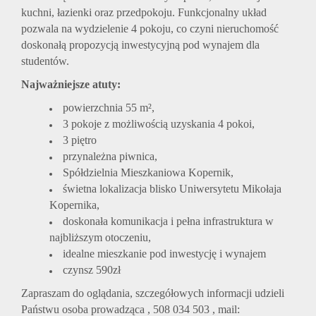
kuchni, łazienki oraz przedpokoju. Funkcjonalny układ
pozwala na wydzielenie 4 pokoju, co czyni nieruchomość
doskonałą propozycją inwestycyjną pod wynajem dla
studentów.
Najważniejsze atuty:
powierzchnia 55 m²,
3 pokoje z możliwością uzyskania 4 pokoi,
3 piętro
przynależna piwnica,
Spółdzielnia Mieszkaniowa Kopernik,
świetna lokalizacja blisko Uniwersytetu Mikołaja
Kopernika,
doskonała komunikacja i pełna infrastruktura w
najbliższym otoczeniu,
idealne mieszkanie pod inwestycję i wynajem
czynsz 590zł
Zapraszam do oglądania, szczegółowych informacji udzieli
Państwu osoba prowadząca , 508 034 503 , mail: