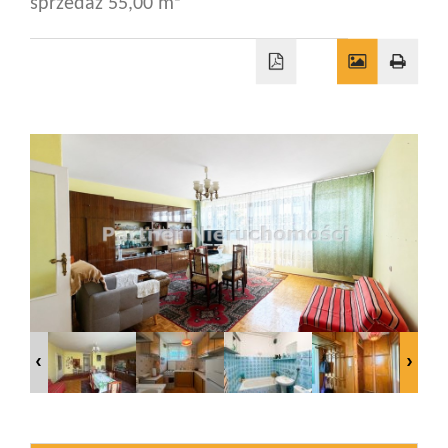
sprzedaż 55,00 m²
Wizyty
Kontakt
Notatnik
Blog
Opinie