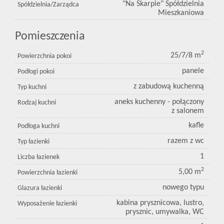
"Na Skarpie" Spółdzielnia
Spółdzielnia/Zarządca
Mieszkaniowa
Pomieszczenia
2
25/7/8 m
Powierzchnia pokoi
panele
Podłogi pokoi
z zabudową kuchenną
Typ kuchni
aneks kuchenny - połączony
Rodzaj kuchni
z salonem
kafle
Podłoga kuchni
razem z wc
Typ łazienki
1
Liczba łazienek
2
5,00 m
Powierzchnia łazienki
nowego typu
Glazura łazienki
kabina prysznicowa, lustro,
Wyposażenie łazienki
prysznic, umywalka, WC