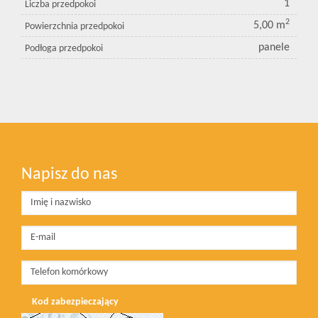
1
Liczba przedpokoi
2
5,00 m
Powierzchnia przedpokoi
panele
Podłoga przedpokoi
Napisz do nas
Kod zabezpieczający