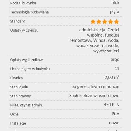
blok
Rodzaj budynku
płyta
Technologia budowlana
Standard
administracja, Części
Opłaty w czynszu
wspólne, fundusz
remontowy, Winda, woda,
woda/ryczałt na wodę,
wywóz śmieci
prąd
Opłaty wg liczników
11
Liczba pięter w budynku
2,00 m²
Piwnica
po generalnym remoncie
Stan lokalu
Spółdzielcze własnościowe
Stan prawny
470 PLN
Mies. czynsz admin.
PCV
Okna
nowe
Instalacje