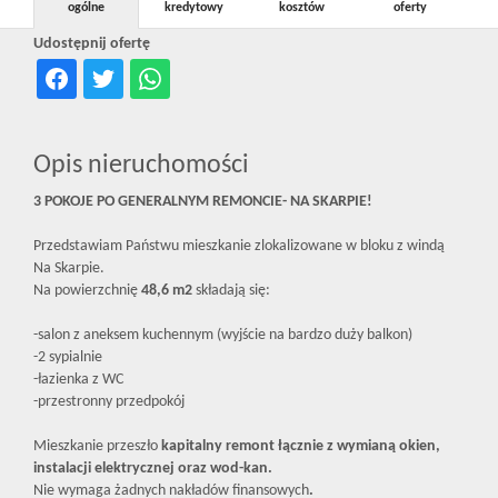
ogólne
kredytowy
kosztów
oferty
Udostępnij ofertę
Opis nieruchomości
3 POKOJE PO GENERALNYM REMONCIE- NA SKARPIE!
Przedstawiam Państwu mieszkanie zlokalizowane w bloku z windą
Na Skarpie.
Na powierzchnię
48,6
m2
składają się:
-salon z aneksem kuchennym (wyjście na bardzo duży balkon)
-2 sypialnie
-łazienka z WC
-przestronny przedpokój
Mieszkanie przeszło
kapitalny remont łącznie z wymianą okien,
instalacji elektrycznej oraz wod-kan.
Nie wymaga żadnych nakładów finansowych
.