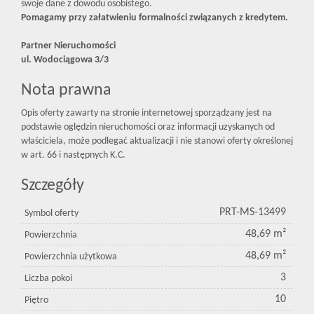
swoje dane z dowodu osobistego.
Pomagamy przy załatwieniu formalności związanych z kredytem.
Partner Nieruchomości
ul. Wodociągowa 3/3
Nota prawna
Opis oferty zawarty na stronie internetowej sporządzany jest na
podstawie oględzin nieruchomości oraz informacji uzyskanych od
właściciela, może podlegać aktualizacji i nie stanowi oferty określonej
w art. 66 i następnych K.C.
Szczegóły
PRT-MS-13499
Symbol oferty
48,69 m²
Powierzchnia
48,69 m²
Powierzchnia użytkowa
3
Liczba pokoi
10
Piętro