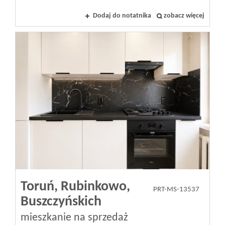
Dodaj do notatnika
zobacz więcej
Toruń,
Rubinkowo,
PRT-MS-13537
Buszczyńskich
mieszkanie na sprzedaż