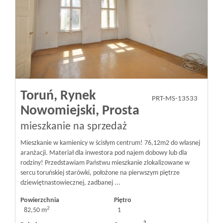
Toruń,
Rynek
PRT-MS-13533
Nowomiejski,
Prosta
mieszkanie na sprzedaż
Mieszkanie w kamienicy w ścisłym centrum! 76,12m2 do własnej
aranżacji. Materiał dla inwestora pod najem dobowy lub dla
rodziny! Przedstawiam Państwu mieszkanie zlokalizowane w
sercu toruńskiej starówki, położone na pierwszym piętrze
dziewiętnastowiecznej, zadbanej ...
Powierzchnia
Piętro
2
82,50 m
1