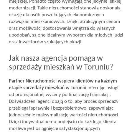
miejskiej. Ponadto często wymagają one jedynie lekkiej
modernizacji. Takie nieruchomości stanowią doskonałą
okazję dla osób poszukujących ekonomicznych
rozwiązań mieszkaniowych. Dzięki atrakcyjnym cenom
oraz możliwości dostosowania wnętrza do własnych
upodobań, są one idealnym wyborem dla młodych ludzi
oraz inwestorów szukających okazji.
Jak nasza agencja pomaga w
sprzedaży mieszkań w Toruniu?
Partner Nieruchomości wspiera klientów na każdym
etapie sprzedaży mieszkań w Toruniu
, oferując usługi
od profesjonalnej wyceny po finalizację transakcji.
Doświadczeni agenci dbają o to, aby proces sprzedaży
przebiegał sprawnie i bezproblemowo, zapewniając
jednocześnie maksymalizację wartości nieruchomości.
Dzięki indywidualnemu podejściu do każdego klienta
możliwe jest osiągnięcie satysfakcjonujących