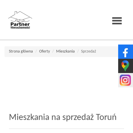
Strona
Strona główna
Oferty
Mieszkania
Sprzedaż
główna
O
firmie
Mieszkania na sprzedaż Toruń
Wirtualne