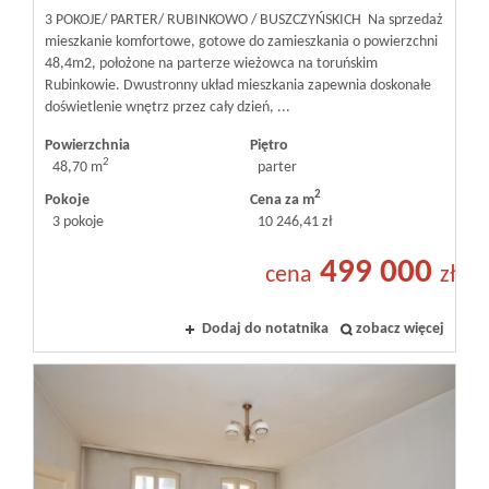
3 POKOJE/ PARTER/ RUBINKOWO / BUSZCZYŃSKICH Na sprzedaż
mieszkanie komfortowe, gotowe do zamieszkania o powierzchni
48,4m2, położone na parterze wieżowca na toruńskim
Rubinkowie. Dwustronny układ mieszkania zapewnia doskonałe
doświetlenie wnętrz przez cały dzień, ...
Powierzchnia
Piętro
2
48,70 m
parter
2
Pokoje
Cena za m
3 pokoje
10 246,41 zł
499 000
cena
zł
Dodaj do notatnika
zobacz więcej