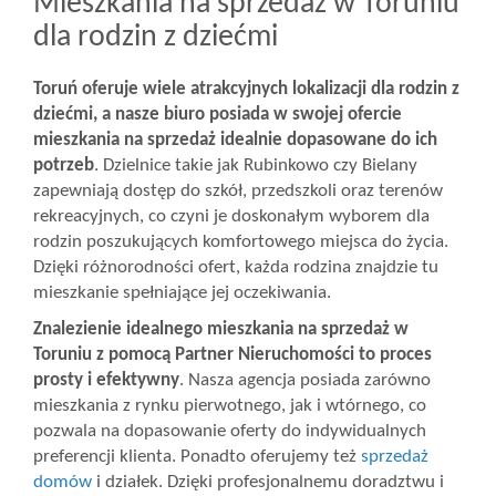
Mieszkania na sprzedaż w Toruniu
dla rodzin z dziećmi
Toruń oferuje wiele atrakcyjnych lokalizacji dla rodzin z
dziećmi, a nasze biuro posiada w swojej ofercie
mieszkania na sprzedaż idealnie dopasowane do ich
potrzeb
. Dzielnice takie jak Rubinkowo czy Bielany
zapewniają dostęp do szkół, przedszkoli oraz terenów
rekreacyjnych, co czyni je doskonałym wyborem dla
rodzin poszukujących komfortowego miejsca do życia.
Dzięki różnorodności ofert, każda rodzina znajdzie tu
mieszkanie spełniające jej oczekiwania.
Znalezienie idealnego mieszkania na sprzedaż w
Toruniu z pomocą Partner Nieruchomości to proces
prosty i efektywny
. Nasza agencja posiada zarówno
mieszkania z rynku pierwotnego, jak i wtórnego, co
pozwala na dopasowanie oferty do indywidualnych
preferencji klienta. Ponadto oferujemy też
sprzedaż
domów
i działek. Dzięki profesjonalnemu doradztwu i