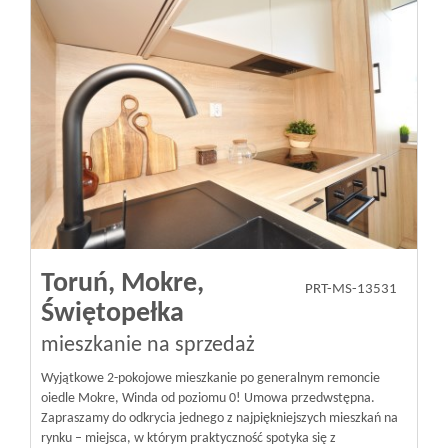
Toruń,
Mokre,
PRT-MS-13531
Świętopełka
mieszkanie na sprzedaż
Wyjątkowe 2-pokojowe mieszkanie po generalnym remoncie
oiedle Mokre, Winda od poziomu 0! Umowa przedwstępna.
Zapraszamy do odkrycia jednego z najpiękniejszych mieszkań na
rynku – miejsca, w którym praktyczność spotyka się z