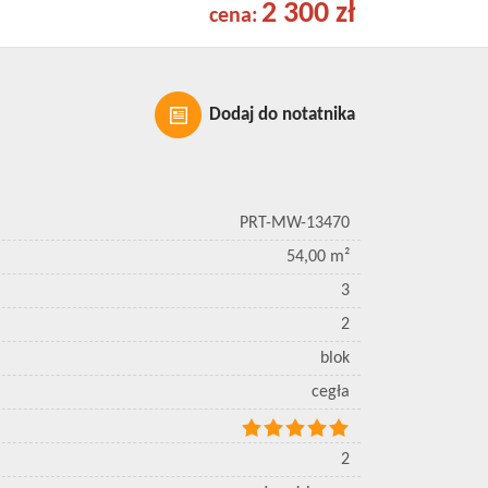
2 300 zł
cena:
Dodaj do notatnika
PRT-MW-13470
54,00 m²
3
2
blok
cegła
2