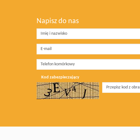
Napisz do nas
Kod zabezpieczający