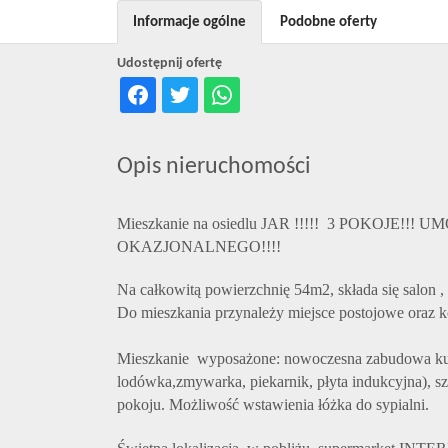
Informacje ogólne
Podobne oferty
Udostępnij ofertę
Opis nieruchomości
Mieszkanie na osiedlu JAR !!!!! 3 POKOJE!!
OKAZJONALNEGO!!!!
Na całkowitą powierzchnię 54m2, składa się salon , 
Do mieszkania przynależy miejsce postojowe oraz k
Mieszkanie wyposażone: nowoczesna zabudowa kuc
lodówka,zmywarka, piekarnik, płyta indukcyjna), sza
pokoju. Możliwość wstawienia łóżka do sypialni.