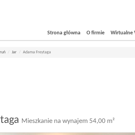
Strona główna
O firmie
Wirtualne 
ruń
Jar
Adama Freytaga
taga
Mieszkanie na wynajem 54,00 m²