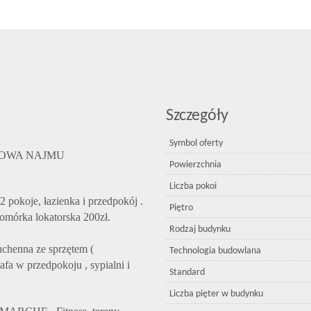
Szczegóły
Symbol oferty
! UMOWA NAJMU
Powierzchnia
Liczba pokoi
2 pokoje, łazienka i przedpokój .
Piętro
omórka lokatorska 200zł.
Rodzaj budynku
henna ze sprzętem (
Technologia budowlana
fa w przedpokoju , sypialni i
Standard
Liczba pięter w budynku