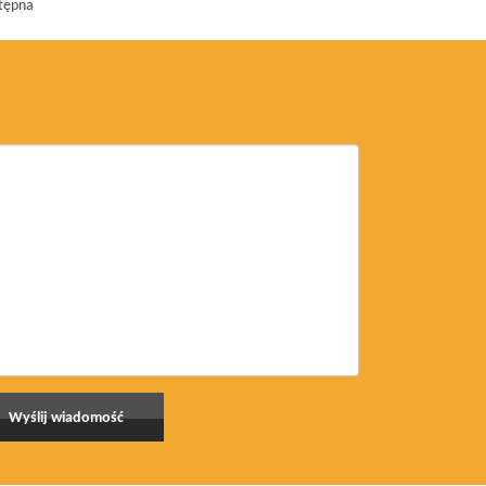
tępna