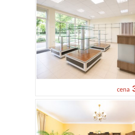
3
cena