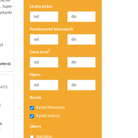
EALNA
. Super
Liczba pokoi
zystanki
Pomieszczeń biurowych
zł
2
Cena za m
więcej
Piętro
3475
Rynek
Z
Rynek Pierwotny
Rynek wtórny
NA
Oferty
E
specjalne