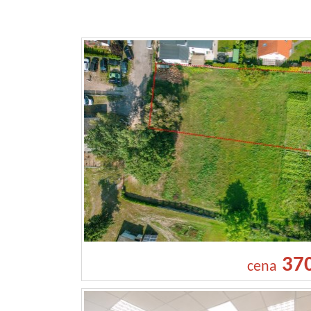
37
cena