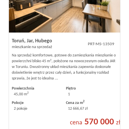
Toruń,
Jar,
Hubego
PRT-MS-13509
mieszkanie na sprzedaż
Na sprzedaż komfortowe, gotowe do zamieszkania mieszkanie o
powierzchni blisko 45 m², położone na nowoczesnym osiedlu JAR
w Toruniu. Dwustronny układ mieszkania zapewnia doskonałe
doświetlenie wnętrz przez cały dzień, a funkcjonalny rozkład
sprawia, że jest to idealna ...
Powierzchnia
Piętro
2
45,00 m
1
2
Pokoje
Cena za m
2 pokoje
12 666,67 zł
570 000
cena
zł