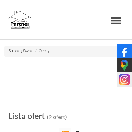
Strona
Strona główna
Oferty
główna
O
firmie
Lista ofert
(9 ofert)
Wirtualne