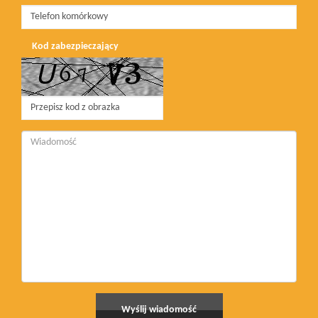
Kod zabezpieczający