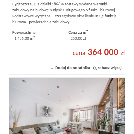
Bydgoszczą. Dla działki 186/34 zostawy wydane warunki
zabudowy na budowę budynku usługowego o funkcji biurowej
Podstawowe wytyczne : -szczegółowe określenie usług-funkcja
biurowa -powierzchnia zabudowy ...
2
Powierzchnia
Cena za m
2
1 456,00 m
250,00 zł
364 000
cena
zł
Dodaj do notatnika
zobacz więcej