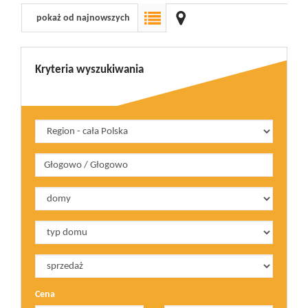
pokaż od najnowszych
Wizyty
Kryteria wyszukiwania
Kontakt
Notatnik
Blog
Opinie
Cena