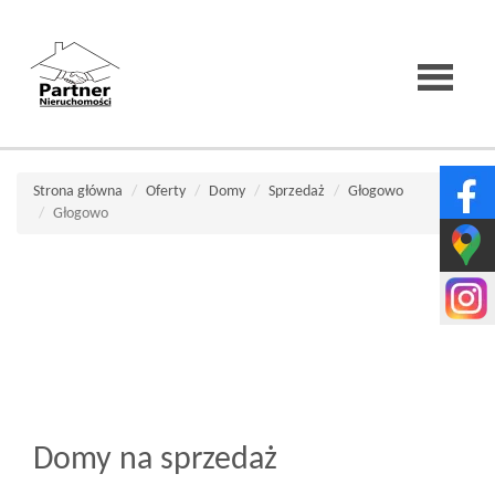
Strona
Strona główna
Oferty
Domy
Sprzedaż
Głogowo
Głogowo
główna
O
firmie
Domy na sprzedaż
Wirtualne