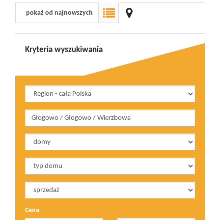
pokaż od najnowszych
Wizyty
Kryteria wyszukiwania
Kontakt
Notatnik
Blog
Opinie
Cena