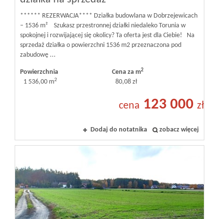
****** REZERWACJA**** Działka budowlana w Dobrzejewicach
– 1536 m² Szukasz przestronnej działki niedaleko Torunia w
spokojnej i rozwijającej się okolicy? Ta oferta jest dla Ciebie! Na
sprzedaż działka o powierzchni 1536 m2 przeznaczona pod
zabudowę ...
2
Powierzchnia
Cena za m
2
1 536,00 m
80,08 zł
123 000
cena
zł
Dodaj do notatnika
zobacz więcej