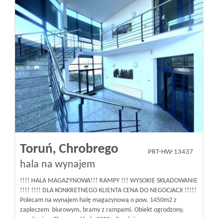
Toruń,
Chrobrego
PRT-HW-13437
hala na wynajem
!!!! HALA MAGAZYNOWA!!! RAMPY !!! WYSOKIE SKŁADOWANIE
!!!! !!!! DLA KONKRETNEGO KLIENTA CENA DO NEGOCJACJI !!!!!
Polecam na wynajem halę magazynową o pow. 1450m2 z
zapleczem biurowym, bramy z rampami. Obiekt ogrodzony,