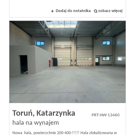
Dodaj do notatnika
zobacz więcej
Toruń,
Katarzynka
PRT-HW-13460
hala na wynajem
Nowa hala, powierzchnie 200-400-!!!!! Hala zlokalizowana w