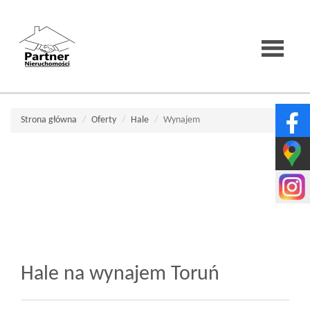
Strona
Strona główna
Oferty
Hale
Wynajem
główna
O
firmie
Hale na wynajem Toruń
Wirtualne