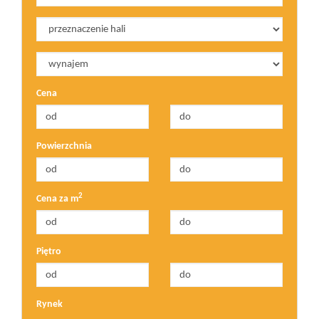
Cena
Powierzchnia
2
Cena za m
Piętro
Rynek