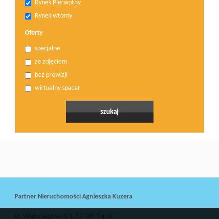
Rynek Pierwotny
Rynek wtórny
Oferty
specjalne
ze zdjęciem
bez prowizji
wirtualny spacer
Partner Nieruchomości Agnieszka Kuzera
ul. Wodociągowa 3/3, 87-100 Toruń