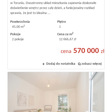
w Toruniu. Dwustronny układ mieszkania zapewnia doskonałe
doświetlenie wnętrz przez cały dzień, a funkcjonalny rozkład
sprawia, że jest to idealna ...
Powierzchnia
Piętro
2
45,00 m
1
2
Pokoje
Cena za m
2 pokoje
12 666,67 zł
570 000
cena
zł
Dodaj do notatnika
zobacz więcej