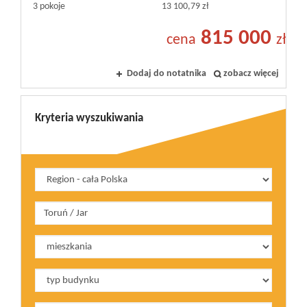
3 pokoje
13 100,79 zł
815 000
cena
zł
Dodaj do notatnika
zobacz więcej
Kryteria wyszukiwania