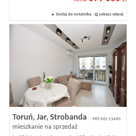
Dodaj do notatnika
zobacz więcej
Toruń,
Jar,
Strobanda
PRT-MS-13490
mieszkanie na sprzedaż