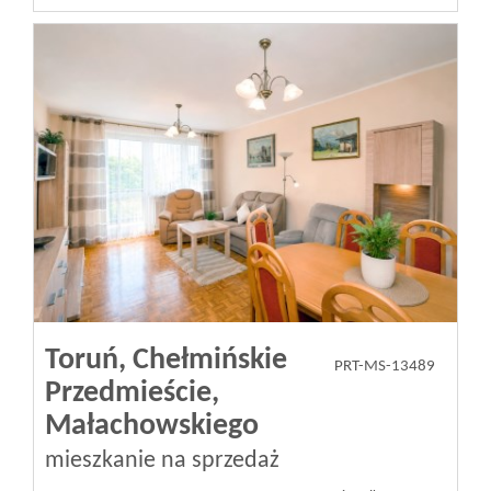
Toruń,
Chełmińskie
PRT-MS-13489
Przedmieście,
Małachowskiego
mieszkanie na sprzedaż