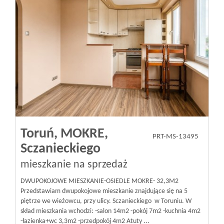
Toruń,
MOKRE,
PRT-MS-13495
Sczanieckiego
mieszkanie na sprzedaż
DWUPOKOJOWE MIESZKANIE-OSIEDLE MOKRE- 32,3M2
Przedstawiam dwupokojowe mieszkanie znajdujące się na 5
piętrze we wieżowcu, przy ulicy. Sczanieckiego w Toruniu. W
skład mieszkania wchodzi: -salon 14m2 -pokój 7m2 -kuchnia 4m2
-łazienka+wc 3,3m2 -przedpokój 4m2 Atuty ...