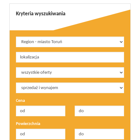
Kryteria wyszukiwania
Cena
Powierzchnia