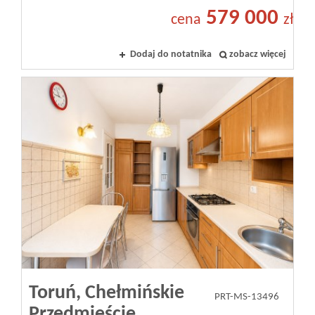
579 000
cena
zł
Dodaj do notatnika
zobacz więcej
Toruń,
Chełmińskie
PRT-MS-13496
Przedmieście,