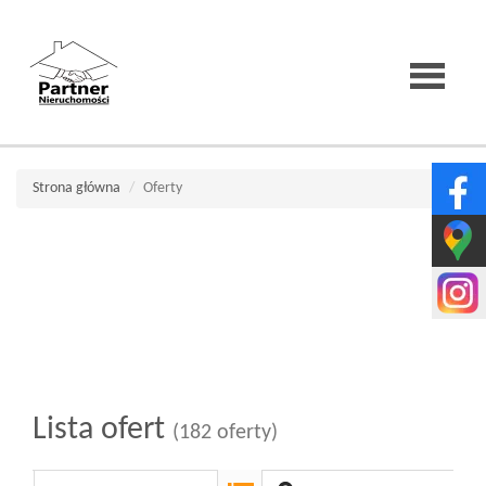
Strona
Strona główna
Oferty
główna
O
firmie
Lista ofert
(182 oferty)
Wirtualne