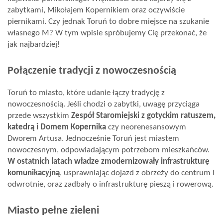
zabytkami, Mikołajem Kopernikiem oraz oczywiście
Wizyty
piernikami. Czy jednak Toruń to dobre miejsce na szukanie
własnego M? W tym wpisie spróbujemy Cię przekonać, że
jak najbardziej!
Kontakt
Połączenie tradycji z nowoczesnością
Notatnik
Toruń to miasto, które udanie łączy tradycję z
nowoczesnością. Jeśli chodzi o zabytki, uwagę przyciąga
przede wszystkim
Zespół Staromiejski z gotyckim ratuszem,
Blog
katedrą i Domem Kopernika
czy neorenesansowym
Dworem Artusa. Jednocześnie Toruń jest miastem
nowoczesnym, odpowiadającym potrzebom mieszkańców.
Opinie
W ostatnich latach władze zmodernizowały infrastrukturę
komunikacyjną
, usprawniając dojazd z obrzeży do centrum i
odwrotnie, oraz zadbały o infrastrukturę pieszą i rowerową.
Miasto pełne zieleni