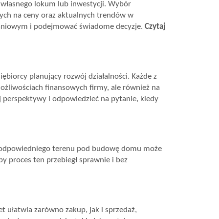
 własnego lokum lub inwestycji. Wybór
cych na ceny oraz aktualnych trendów w
szkaniowym i podejmować świadome decyzje.
Czytaj
biorcy planujący rozwój działalności. Każde z
ożliwościach finansowych firmy, ale również na
j perspektywy i odpowiedzieć na pytanie, kiedy
bór odpowiedniego terenu pod budowę domu może
by proces ten przebiegł sprawnie i bez
et ułatwia zarówno zakup, jak i sprzedaż,