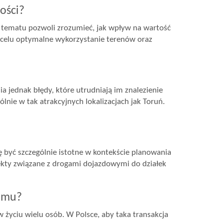
ości?
 tematu pozwoli zrozumieć, jak wpływ na wartość
celu optymalne wykorzystanie terenów oraz
jednak błędy, które utrudniają im znalezienie
nie w tak atrakcyjnych lokalizacjach jak Toruń.
ę być szczególnie istotne w kontekście planowania
kty związane z drogami dojazdowymi do działek
domu?
w życiu wielu osób. W Polsce, aby taka transakcja