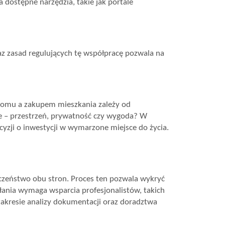
 dostępne narzędzia, takie jak portale
az zasad regulujących tę współpracę pozwala na
domu a zakupem mieszkania zależy od
ze – przestrzeń, prywatność czy wygoda? W
cyzji o inwestycji w wymarzone miejsce do życia.
czeństwo obu stron. Proces ten pozwala wykryć
ania wymaga wsparcia profesjonalistów, takich
zakresie analizy dokumentacji oraz doradztwa