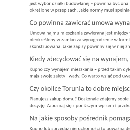
jest wybór działki budowlanej – powinna być ona 
określone w przepisach. Jakie normy musi spełni
Co powinna zawierać umowa wyna
Umowa najmu mieszkania zawierana jest między wł
nieokreślony w zamian za wynagrodzenie w formi
skonstruowana. Jakie zapisy powinny się w niej z
Kiedy zdecydować się na wynajem, 
Kupno czy wynajem mieszkania – przed takim dylem
mają swoje zalety i wady. Co warto wziąć pod uw
Czy okolice Torunia to dobre miej
Planujesz zakup domu? Doskonale zdajemy sobie s
decyzję. Zapoznaj się z poniższym wpisem i przek
Na jakie sposoby pośrednik pomag
Kupno lub sprzedaż nieruchomości to poważna dec