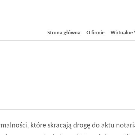
Strona główna
O firmie
Wirtualne 
malności, które skracają drogę do aktu notar