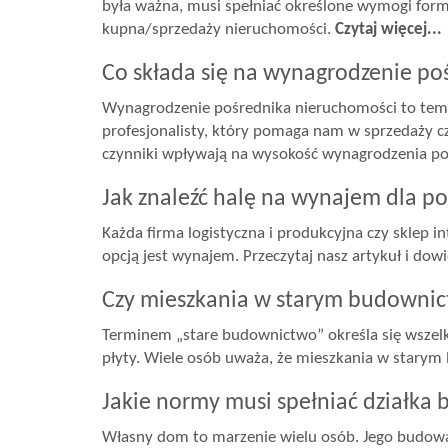
była ważna, musi spełniać określone wymogi for
kupna/sprzedaży nieruchomości.
Czytaj więcej...
Co składa się na wynagrodzenie po
Wynagrodzenie pośrednika nieruchomości to temat,
profesjonalisty, który pomaga nam w sprzedaży cz
czynniki wpływają na wysokość wynagrodzenia po
Jak znaleźć halę na wynajem dla po
Każda firma logistyczna i produkcyjna czy sklep i
opcją jest wynajem. Przeczytaj nasz artykuł i do
Czy mieszkania w starym budownict
Terminem „stare budownictwo” określa się wszelki
płyty. Wiele osób uważa, że mieszkania w starym
Jakie normy musi spełniać działka
Własny dom to marzenie wielu osób. Jego budowa