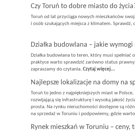
Czy Toruń to dobre miasto do życia
Toruń od lat przyciąga nowych mieszkańców swoją a
i osób szukających miejsca z klimatem. Sprawdź, 
Działka budowlana – jakie wymogi mu
Działka budowlana to teren, który musi spełniać 
praktyce warto sprawdzić zarówno status prawny, 
zapraszamy do czytania.
Czytaj więcej...
Najlepsze lokalizacje na domy na s
Toruń to jedno z najpiękniejszych miast w Polsce
rozwijającą się infrastrukturę i wysoką jakość życi
prosta. Na rynku nieruchomości dostępne są różne
na sprzedaż w Toruniu i podpowiemy, gdzie warto
Rynek mieszkań w Toruniu – ceny, tr