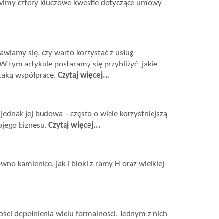
ówimy cztery kluczowe kwestie dotyczące umowy
awiamy się, czy warto korzystać z usług
W tym artykule postaramy się przybliżyć, jakie
taką współpracę.
Czytaj więcej...
 jednak jej budowa – często o wiele korzystniejszą
ojego biznesu.
Czytaj więcej...
o kamienice, jak i bloki z ramy H oraz wielkiej
ci dopełnienia wielu formalności. Jednym z nich