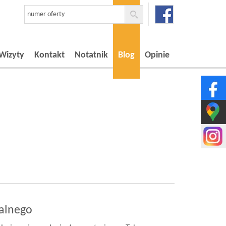
Wizyty
Kontakt
Notatnik
Blog
Opinie
ialnego