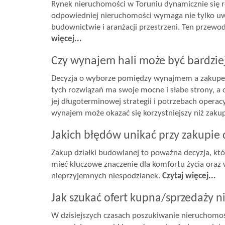
Rynek nieruchomości w Toruniu dynamicznie się r
odpowiedniej nieruchomości wymaga nie tylko uwz
budownictwie i aranżacji przestrzeni. Ten prze
więcej...
Czy wynajem hali może być bardziej
Decyzja o wyborze pomiędzy wynajmem a zakupem h
tych rozwiązań ma swoje mocne i słabe strony, a 
jej długoterminowej strategii i potrzebach opera
wynajem może okazać się korzystniejszy niż zaku
Jakich błędów unikać przy zakupie 
Zakup działki budowlanej to poważna decyzja, k
mieć kluczowe znaczenie dla komfortu życia oraz w
nieprzyjemnych niespodzianek.
Czytaj więcej...
Jak szukać ofert kupna/sprzedaży 
W dzisiejszych czasach poszukiwanie nieruchomości