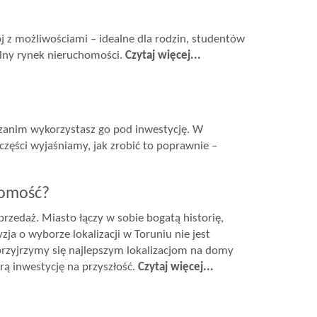
ój z możliwościami – idealne dla rodzin, studentów
alny rynek nieruchomości.
Czytaj więcej...
, zanim wykorzystasz go pod inwestycję. W
zęści wyjaśniamy, jak zrobić to poprawnie –
homość?
rzedaż. Miasto łączy w sobie bogatą historię,
zja o wyborze lokalizacji w Toruniu nie jest
 przyjrzymy się najlepszym lokalizacjom na domy
rą inwestycję na przyszłość.
Czytaj więcej...