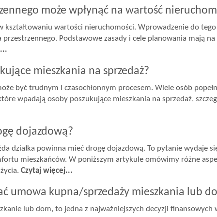
rzennego może wpłynąć na wartość nieruchom
w kształtowaniu wartości nieruchomości. Wprowadzenie do tego
przestrzennego. Podstawowe zasady i cele planowania mają na 
...
ukujące mieszkania na sprzedaż?
oże być trudnym i czasochłonnym procesem. Wiele osób popełnia 
óre wpadają osoby poszukujące mieszkania na sprzedaż, szczegól
rogę dojazdową?
każda działka powinna mieć drogę dojazdową. To pytanie wydaje si
mfortu mieszkańców. W poniższym artykule omówimy różne aspe
 życia.
Czytaj więcej...
iać umowa kupna/sprzedaży mieszkania lub 
zkanie lub dom, to jedna z najważniejszych decyzji finansowych 