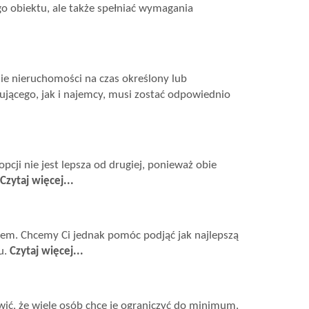
o obiektu, ale także spełniać wymagania
e nieruchomości na czas określony lub
jącego, jak i najemcy, musi zostać odpowiednio
cji nie jest lepsza od drugiej, ponieważ obie
Czytaj więcej...
iem. Chcemy Ci jednak pomóc podjąć jak najlepszą
u.
Czytaj więcej...
ić, że wiele osób chce je ograniczyć do minimum.