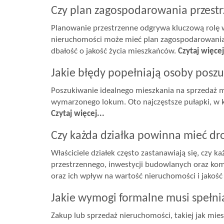
Czy plan zagospodarowania przest
Planowanie przestrzenne odgrywa kluczową rolę 
nieruchomości może mieć plan zagospodarowania 
dbałość o jakość życia mieszkańców.
Czytaj więcej
Jakie błędy popełniają osoby posz
Poszukiwanie idealnego mieszkania na sprzedaż m
wymarzonego lokum. Oto najczęstsze pułapki, w kt
Czytaj więcej...
Czy każda działka powinna mieć d
Właściciele działek często zastanawiają się, czy 
przestrzennego, inwestycji budowlanych oraz ko
oraz ich wpływ na wartość nieruchomości i jakość
Jakie wymogi formalne musi spełn
Zakup lub sprzedaż nieruchomości, takiej jak mies