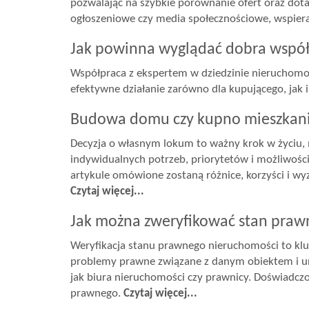
pozwalając na szybkie porównanie ofert oraz dotar
ogłoszeniowe czy media społecznościowe, wspier
Jak powinna wyglądać dobra współ
Współpraca z ekspertem w dziedzinie nieruchomośc
efektywne działanie zarówno dla kupującego, jak 
Budowa domu czy kupno mieszkania
Decyzja o własnym lokum to ważny krok w życiu
indywidualnych potrzeb, priorytetów i możliwości
artykule omówione zostaną różnice, korzyści i wy
Czytaj więcej...
Jak można zweryfikować stan praw
Weryfikacja stanu prawnego nieruchomości to klu
problemy prawne związane z danym obiektem i uni
jak biura nieruchomości czy prawnicy. Doświadcz
prawnego.
Czytaj więcej...