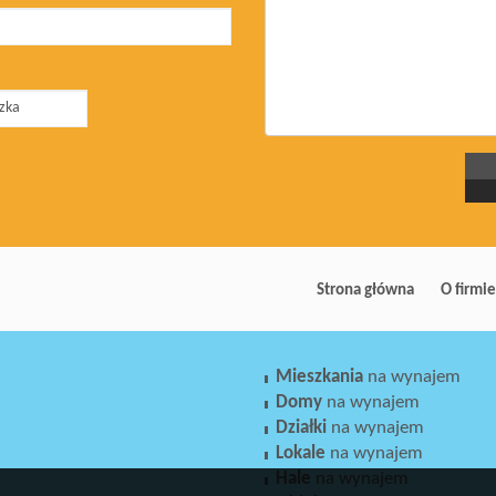
Strona główna
O firmie
Mieszkania
na wynajem
Domy
na wynajem
Działki
na wynajem
Lokale
na wynajem
Hale
na wynajem