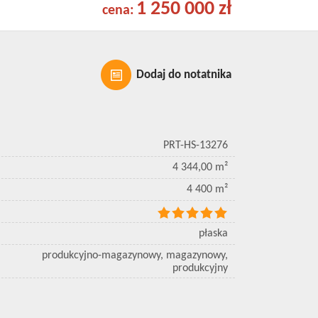
1 250 000 zł
cena:
Dodaj do notatnika
PRT-HS-13276
4 344,00 m²
4 400 m²
płaska
produkcyjno-magazynowy, magazynowy,
produkcyjny