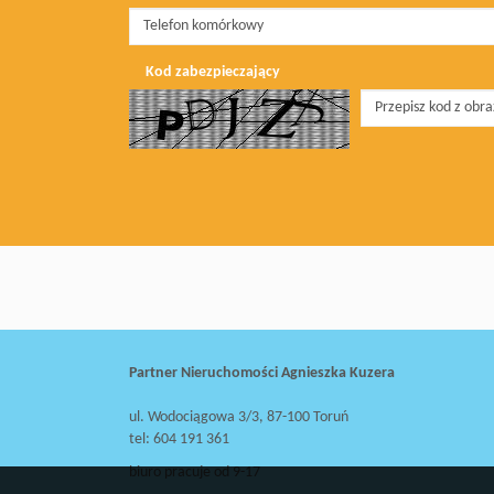
Kod zabezpieczający
Partner Nieruchomości Agnieszka Kuzera
ul. Wodociągowa 3/3, 87-100 Toruń
tel: 604 191 361
biuro pracuje od 9-17