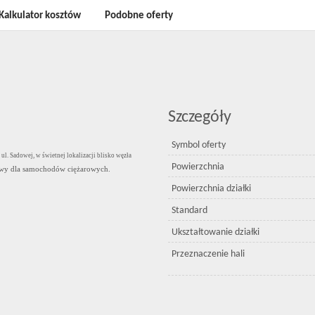
Kalkulator kosztów
Podobne oferty
Szczegóły
Symbol oferty
l. Sadowej, w świetnej lokalizacji blisko węzła
Powierzchnia
owy dla samochodów ciężarowych.
Powierzchnia działki
Standard
Ukształtowanie działki
Przeznaczenie hali