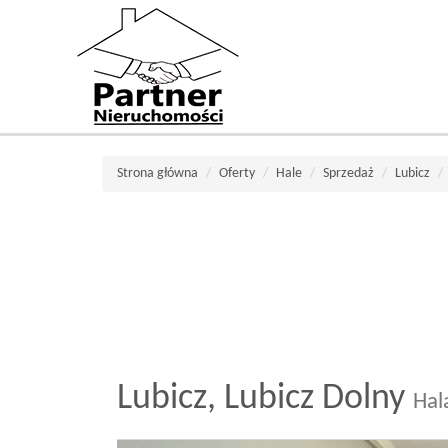
Strona główna
Oferty
Hale
Sprzedaż
Lubicz
Lubicz,
Lubicz Dolny
Hal