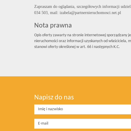
Zapraszam do oglądania, szczegółowych informacji udzie
034 503, mail: izabela@partnernieruchomosci.net.pl
Nota prawna
Opis oferty zawarty na stronie internetowej sporządzany j
nieruchomości oraz informacji uzyskanych od właściciela, mo
stanowi oferty określonej w art. 66 i następnych K.C.
Napisz do nas