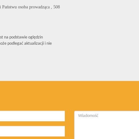
li Państwu osoba prowadząca , 508
est na podstawie oględzin
że podlegać aktualizacji i nie