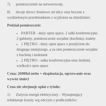
7) pomieszczenie na serwerownię;
8) dwoje drzwi: frontowe od ulicy oraz boczne z
wydzielonym przedsionkiem z wyjściem na dziedziniec.
Podział pomieszczeń:
PARTER - duży open space, 2 salki konferencyjne,
2 gabinety, pomieszczenie socjalne (kuchnia), toalety
1 PIĘTRO - duży open space z przejściem do
drugiego mniejszego, a za nim pomieszczenie socjalne
z kuchnią i taoletami
2 PIĘTRO - salka konferencyjna oraz średniej
wielkości open space
Cena: 26900zł netto + eksploatacja, ogrzewanie oraz
wywóz śmieci
Cena nie obejmuje opłat z tytułu:
1) Zużycia energii elektrycznej – Wynajmujący
refakturuje koszty wg odczytu z podliczników;