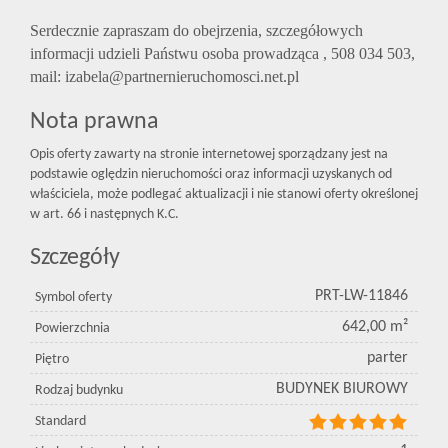
Serdecznie zapraszam do obejrzenia, szczegółowych
informacji udzieli Państwu osoba prowadząca , 508 034 503,
mail: izabela@partnernieruchomosci.net.pl
Nota prawna
Opis oferty zawarty na stronie internetowej sporządzany jest na
podstawie oględzin nieruchomości oraz informacji uzyskanych od
właściciela, może podlegać aktualizacji i nie stanowi oferty określonej
w art. 66 i następnych K.C.
Szczegóły
PRT-LW-11846
Symbol oferty
642,00 m²
Powierzchnia
parter
Piętro
BUDYNEK BIUROWY
Rodzaj budynku
Standard