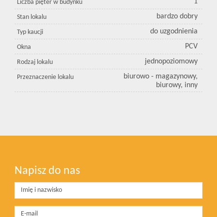
1
Liczba pięter w budynku
bardzo dobry
Stan lokalu
do uzgodnienia
Typ kaucji
PCV
Okna
jednopoziomowy
Rodzaj lokalu
biurowo - magazynowy,
Przeznaczenie lokalu
biurowy, inny
Napisz do nas