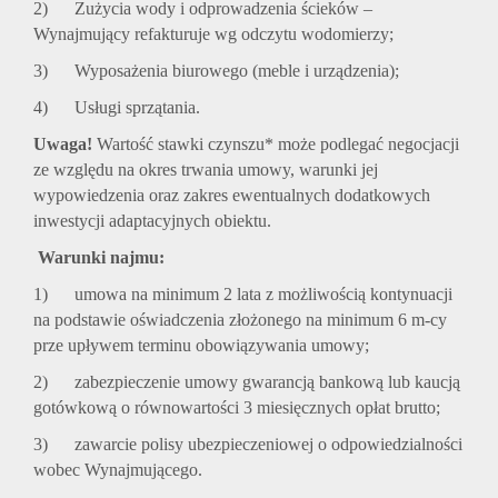
2) Zużycia wody i odprowadzenia ścieków –
Wynajmujący refakturuje wg odczytu wodomierzy;
3) Wyposażenia biurowego (meble i urządzenia);
4) Usługi sprzątania.
Uwaga!
Wartość stawki czynszu* może podlegać negocjacji
ze względu na okres trwania umowy, warunki jej
wypowiedzenia oraz zakres ewentualnych dodatkowych
inwestycji adaptacyjnych obiektu.
Warunki najmu:
1) umowa na minimum 2 lata z możliwością kontynuacji
na podstawie oświadczenia złożonego na minimum 6 m-cy
prze upływem terminu obowiązywania umowy;
2) zabezpieczenie umowy gwarancją bankową lub kaucją
gotówkową o równowartości 3 miesięcznych opłat brutto;
3) zawarcie polisy ubezpieczeniowej o odpowiedzialności
wobec Wynajmującego.