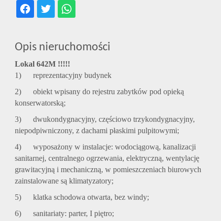
Opis nieruchomości
Lokal 642M !!!!!
1) reprezentacyjny budynek
2) obiekt wpisany do rejestru zabytków pod opieką
konserwatorską;
3) dwukondygnacyjny, częściowo trzykondygnacyjny,
niepodpiwniczony, z dachami płaskimi pulpitowymi;
4) wyposażony w instalacje: wodociągową, kanalizacji
sanitarnej, centralnego ogrzewania, elektryczną, wentylację
grawitacyjną i mechaniczną, w pomieszczeniach biurowych
zainstalowane są klimatyzatory;
5) klatka schodowa otwarta, bez windy;
6) sanitariaty: parter, I piętro;