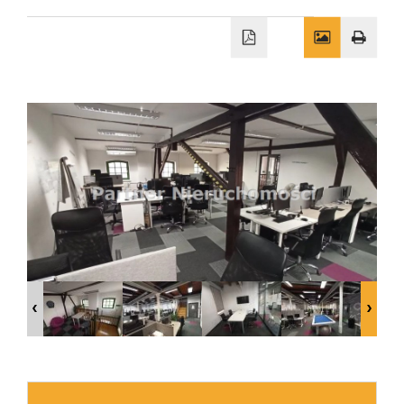
Wizyty
Kontakt
Notatnik
Blog
Opinie