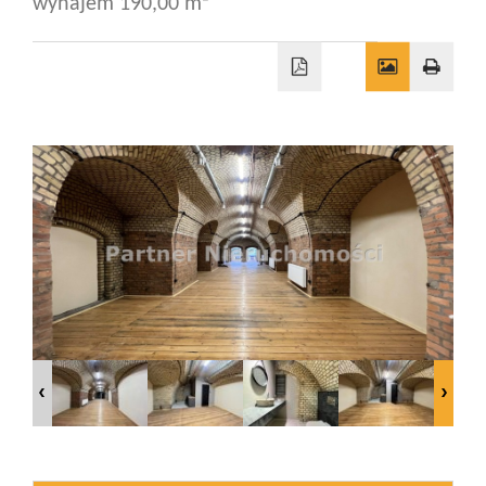
wynajem 190,00 m²
Wizyty
Kontakt
Notatnik
Blog
Opinie