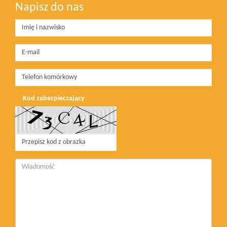
Napisz do nas
Kod zabezpieczający