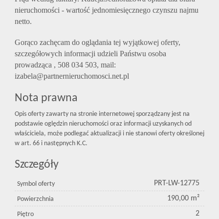
nieruchomości - wartość jednomiesięcznego czynszu najmu
netto.
Gorąco zachęcam do oglądania tej wyjątkowej oferty,
szczegółowych informacji udzieli Państwu osoba
prowadząca , 508 034 503, mail:
izabela@partnernieruchomosci.net.pl
Nota prawna
Opis oferty zawarty na stronie internetowej sporządzany jest na
podstawie oględzin nieruchomości oraz informacji uzyskanych od
właściciela, może podlegać aktualizacji i nie stanowi oferty określonej
w art. 66 i następnych K.C.
Szczegóły
PRT-LW-12775
Symbol oferty
190,00 m²
Powierzchnia
2
Piętro