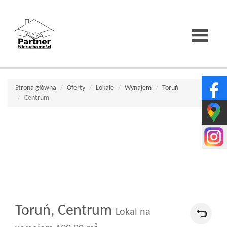
Strona
Strona główna
Oferty
Lokale
Wynajem
Toruń
Centrum
główna
O
firmie
Toruń,
Centrum
Wirtualne
Lokal na