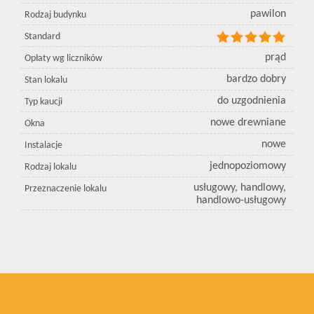
pawilon
Rodzaj budynku
Standard
prąd
Opłaty wg liczników
bardzo dobry
Stan lokalu
do uzgodnienia
Typ kaucji
nowe drewniane
Okna
nowe
Instalacje
jednopoziomowy
Rodzaj lokalu
usługowy, handlowy,
Przeznaczenie lokalu
handlowo-usługowy