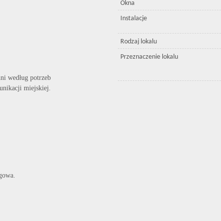
Okna
Instalacje
Rodzaj lokalu
Przeznaczenie lokalu
hni według potrzeb
nikacji miejskiej.
ugowa.