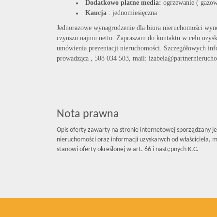
Dodatkowo płatne media:
ogrzewanie ( gazowe
Kaucja
: jednomiesięczna
Jednorazowe wynagrodzenie dla biura nieruchomości wyn
czynszu najmu netto. Zapraszam do kontaktu w celu uzysk
umówienia prezentacji nieruchomości. Szczegółowych inf
prowadząca , 508 034 503, mail: izabela@partnernierucho
Nota prawna
Opis oferty zawarty na stronie internetowej sporządzany j
nieruchomości oraz informacji uzyskanych od właściciela, mo
stanowi oferty określonej w art. 66 i następnych K.C.