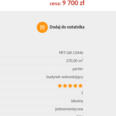
9 700 zł
cena:
Dodaj do notatnika
PRT-LW-13446
270,00 m²
parter
budynek wolnostojący
1
idealny
jednomiesięczna