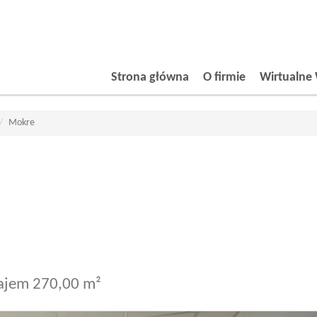
Strona główna
O firmie
Wirtualne 
Mokre
ajem 270,00 m²