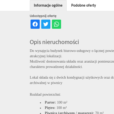
Informacje ogólne
Podobne oferty
Udostępnij ofertę
Opis nieruchomości
Do wynajęcia budynek biurowo-usługowy o łącznej powi
atrakcyjnej lokalizacji.
Możliwość dostosowania układu oraz aranżacji pomieszcze
charakteru prowadzonej działalności.
Lokal składa się z dwóch kondygnacji użytkowych oraz 
archiwalnej w piwnicy
Rozkład powierzchni:
Parter:
100 m²
Piętro:
100 m²
Piwnica (archiwum / magazyn):
70 m²