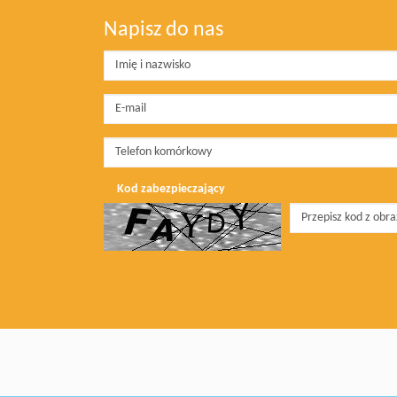
Napisz do nas
Kod zabezpieczający