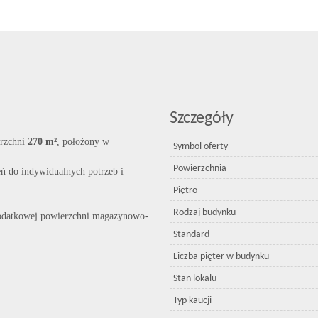
Szczegóły
erzchni
270 m²
, położony w
Symbol oferty
Powierzchnia
ń do indywidualnych potrzeb i
Piętro
Rodzaj budynku
dodatkowej powierzchni magazynowo-
Standard
Liczba pięter w budynku
Stan lokalu
Typ kaucji