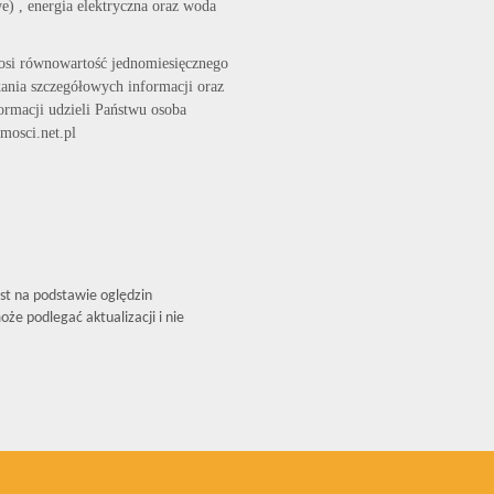
) , energia elektryczna oraz woda
osi równowartość jednomiesięcznego
ania szczegółowych informacji oraz
ormacji udzieli Państwu osoba
mosci.net.pl
est na podstawie oględzin
że podlegać aktualizacji i nie