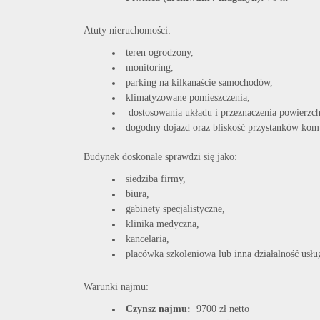
Atuty nieruchomości:
teren ogrodzony,
monitoring,
parking na kilkanaście samochodów,
klimatyzowane pomieszczenia,
dostosowania układu i przeznaczenia powierzc
dogodny dojazd oraz bliskość przystanków komu
Budynek doskonale sprawdzi się jako:
siedziba firmy,
biura,
gabinety specjalistyczne,
klinika medyczna,
kancelaria,
placówka szkoleniowa lub inna działalność usł
Warunki najmu:
Czynsz najmu:
9700 zł netto