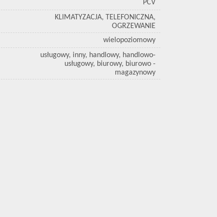
PCV
KLIMATYZACJA, TELEFONICZNA,
OGRZEWANIE
wielopoziomowy
usługowy, inny, handlowy, handlowo-
usługowy, biurowy, biurowo -
magazynowy