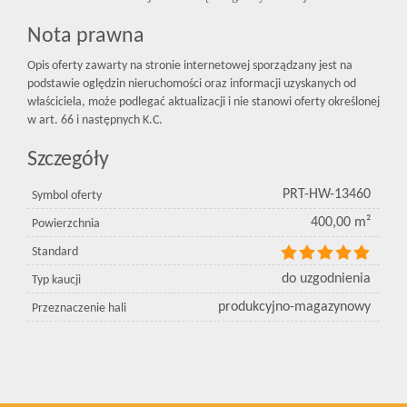
Nota prawna
Opis oferty zawarty na stronie internetowej sporządzany jest na
podstawie oględzin nieruchomości oraz informacji uzyskanych od
właściciela, może podlegać aktualizacji i nie stanowi oferty określonej
w art. 66 i następnych K.C.
Szczegóły
PRT-HW-13460
Symbol oferty
400,00 m²
Powierzchnia
Standard
do uzgodnienia
Typ kaucji
produkcyjno-magazynowy
Przeznaczenie hali