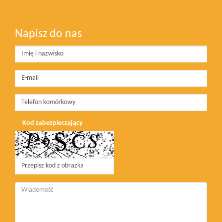
Napisz do nas
Kod zabezpieczający