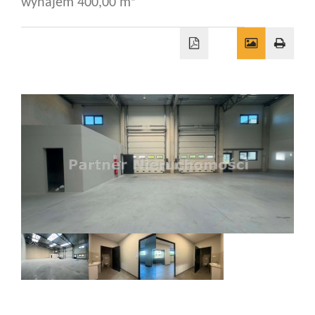
wynajem 400,00 m²
Wizyty
Kontakt
Notatnik
Blog
Opinie