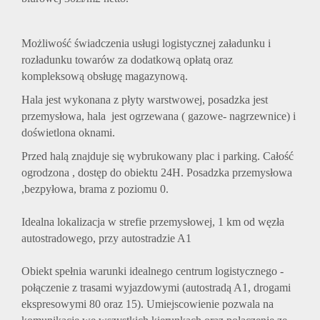
Możliwość świadczenia usługi logistycznej załadunku i
rozładunku towarów za dodatkową opłatą oraz
kompleksową obsługę magazynową.
Hala jest wykonana z płyty warstwowej, posadzka jest
przemysłowa, hala jest ogrzewana ( gazowe- nagrzewnice) i
doświetlona oknami.
Przed halą znajduje się wybrukowany plac i parking. Całość
ogrodzona , dostęp do obiektu 24H. Posadzka przemysłowa
,bezpyłowa, brama z poziomu 0.
Idealna lokalizacja w strefie przemysłowej, 1 km od węzła
autostradowego, przy autostradzie A1
Obiekt spełnia warunki idealnego centrum logistycznego -
połączenie z trasami wyjazdowymi (autostradą A1, drogami
ekspresowymi 80 oraz 15). Umiejscowienie pozwala na