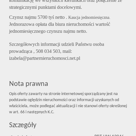
komunikację we wszystkich kierunkach oraz połączenie ze
strategicznymi punktami docelowymi.
Czynsz najmu 5700 tyś netto .
Kaucja jednomiesięczna.
Jednorazowa opłata dla biura nieruchomości wartość
jednomiesięcznego czynszu najmu netto.
Szczegółowych informacji udzieli Państwu osoba
prowadząca , 508 034 503, mail:
izabela@partnernieruchomosci.net.pl
Nota prawna
Opis oferty zawarty na stronie internetowej sporządzany jest na
podstawie oględzin nieruchomości oraz informacji uzyskanych od
właściciela, może podlegać aktualizacji i nie stanowi oferty określonej
w art. 66 i następnych K.C.
Szczegóły