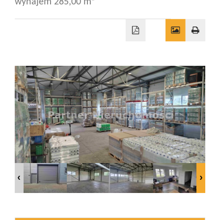
wynajem 285,00 m²
Wizyty
Kontakt
Notatnik
Blog
Opinie