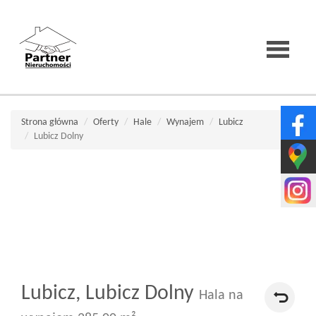
Strona
Strona główna
Oferty
Hale
Wynajem
Lubicz
Lubicz Dolny
główna
O
firmie
Lubicz,
Lubicz Dolny
Wirtualne
Hala na