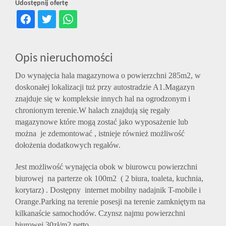
Udostępnij ofertę
Opis nieruchomości
Do wynajęcia hala magazynowa o powierzchni 285m2, w
doskonałej lokalizacji tuż przy autostradzie A1.Magazyn
znajduje się w kompleksie innych hal na ogrodzonym i
chronionym terenie.W halach znajdują się regały
magazynowe które mogą zostać jako wyposażenie lub
można je zdemontować , istnieje również możliwość
dołożenia dodatkowych regałów.
Jest możliwość wynajęcia obok w biurowcu powierzchni
biurowej na parterze ok 100m2 ( 2 biura, toaleta, kuchnia,
korytarz) . Dostępny internet mobilny nadajnik T-mobile i
Orange.Parking na terenie posesji na terenie zamkniętym na
kilkanaście samochodów. Czynsz najmu powierzchni
biurowej 30zł/m2 netto.