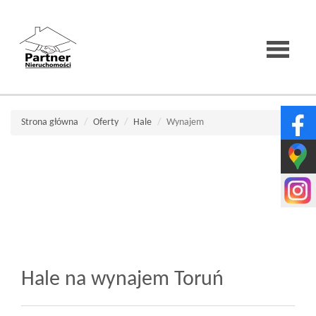
Strona
Strona główna
Oferty
Hale
Wynajem
główna
O
firmie
Hale na wynajem Toruń
Wirtualne