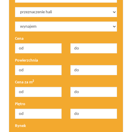
Cena
Powierzchnia
2
Cena za m
Piętro
Rynek