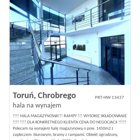
Toruń,
Chrobrego
PRT-HW-13437
hala na wynajem
!!!! HALA MAGAZYNOWA!!! RAMPY !!! WYSOKIE SKŁADOWANIE
!!!! !!!! DLA KONKRETNEGO KLIENTA CENA DO NEGOCJACJI !!!!!
Polecam na wynajem halę magazynową o pow. 1450m2 z
zapleczem biurowym, bramy z rampami. Obiekt ogrodzony,