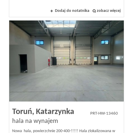
Dodaj do notatnika
zobacz więcej
Toruń,
Katarzynka
PRT-HW-13460
hala na wynajem
Nowa hala, powierzchnie 200-400-!!!!! Hala zlokalizowana w