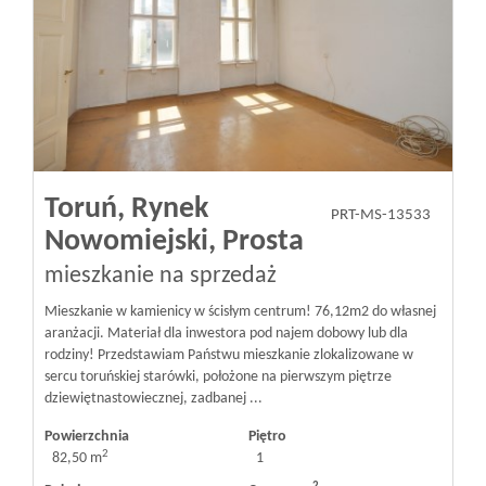
Toruń,
Rynek
PRT-MS-13533
Nowomiejski,
Prosta
mieszkanie na sprzedaż
Mieszkanie w kamienicy w ścisłym centrum! 76,12m2 do własnej
aranżacji. Materiał dla inwestora pod najem dobowy lub dla
rodziny! Przedstawiam Państwu mieszkanie zlokalizowane w
sercu toruńskiej starówki, położone na pierwszym piętrze
dziewiętnastowiecznej, zadbanej ...
Powierzchnia
Piętro
2
82,50 m
1