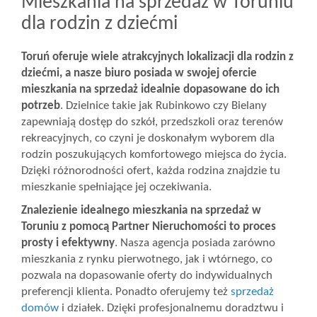
Mieszkania na sprzedaż w Toruniu
dla rodzin z dziećmi
Toruń oferuje wiele atrakcyjnych lokalizacji dla rodzin z
dziećmi, a nasze biuro posiada w swojej ofercie
mieszkania na sprzedaż idealnie dopasowane do ich
potrzeb
. Dzielnice takie jak Rubinkowo czy Bielany
zapewniają dostęp do szkół, przedszkoli oraz terenów
rekreacyjnych, co czyni je doskonałym wyborem dla
rodzin poszukujących komfortowego miejsca do życia.
Dzięki różnorodności ofert, każda rodzina znajdzie tu
mieszkanie spełniające jej oczekiwania.
Znalezienie idealnego mieszkania na sprzedaż w
Toruniu z pomocą Partner Nieruchomości to proces
prosty i efektywny
. Nasza agencja posiada zarówno
mieszkania z rynku pierwotnego, jak i wtórnego, co
pozwala na dopasowanie oferty do indywidualnych
preferencji klienta. Ponadto oferujemy też
sprzedaż
domów
i działek. Dzięki profesjonalnemu doradztwu i