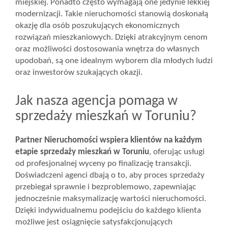
miejskiej. Ponadto często wymagają one jedynie lekkiej
modernizacji. Takie nieruchomości stanowią doskonałą
okazję dla osób poszukujących ekonomicznych
rozwiązań mieszkaniowych. Dzięki atrakcyjnym cenom
oraz możliwości dostosowania wnętrza do własnych
upodobań, są one idealnym wyborem dla młodych ludzi
oraz inwestorów szukających okazji.
Jak nasza agencja pomaga w
sprzedaży mieszkań w Toruniu?
Partner Nieruchomości wspiera klientów na każdym
etapie sprzedaży mieszkań w Toruniu
, oferując usługi
od profesjonalnej wyceny po finalizację transakcji.
Doświadczeni agenci dbają o to, aby proces sprzedaży
przebiegał sprawnie i bezproblemowo, zapewniając
jednocześnie maksymalizację wartości nieruchomości.
Dzięki indywidualnemu podejściu do każdego klienta
możliwe jest osiągnięcie satysfakcjonujących