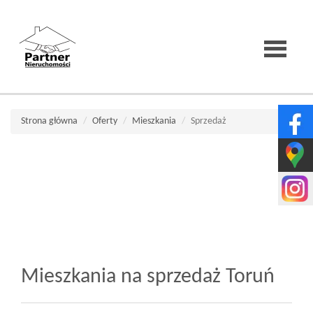
Strona
Strona główna
Oferty
Mieszkania
Sprzedaż
główna
O
firmie
Mieszkania na sprzedaż Toruń
Wirtualne