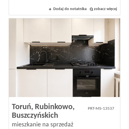
Dodaj do notatnika
zobacz więcej
Toruń,
Rubinkowo,
PRT-MS-13537
Buszczyńskich
mieszkanie na sprzedaż