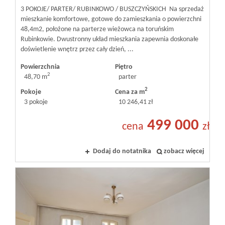
3 POKOJE/ PARTER/ RUBINKOWO / BUSZCZYŃSKICH Na sprzedaż
mieszkanie komfortowe, gotowe do zamieszkania o powierzchni
48,4m2, położone na parterze wieżowca na toruńskim
Rubinkowie. Dwustronny układ mieszkania zapewnia doskonałe
doświetlenie wnętrz przez cały dzień, ...
Powierzchnia
Piętro
2
48,70 m
parter
2
Pokoje
Cena za m
3 pokoje
10 246,41 zł
499 000
cena
zł
Dodaj do notatnika
zobacz więcej