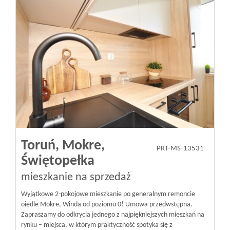
Toruń,
Mokre,
PRT-MS-13531
Świętopełka
mieszkanie na sprzedaż
Wyjątkowe 2-pokojowe mieszkanie po generalnym remoncie
oiedle Mokre, Winda od poziomu 0! Umowa przedwstępna.
Zapraszamy do odkrycia jednego z najpiękniejszych mieszkań na
rynku – miejsca, w którym praktyczność spotyka się z